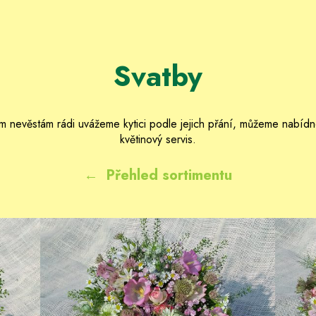
Svatby
 nevěstám rádi uvážeme kytici podle jejich přání, můžeme nabídno
květinový servis.
←
Přehled sortimentu