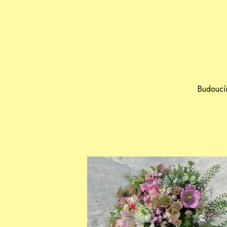
Budoucím