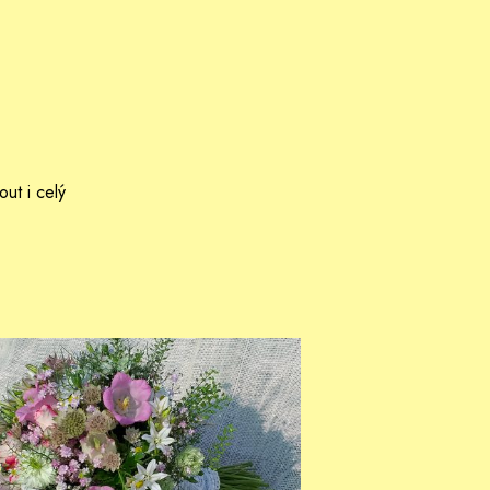
ut i celý